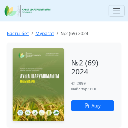
Басты бет
Мұрағат
№2 (69) 2024
№2 (69)
2024
2999
Файл түрі: PDF
Ашу