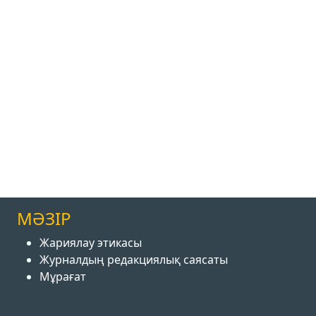
МӘЗІР
Жариялау этикасы
Журналдың редакциялық саясаты
Мұрағат