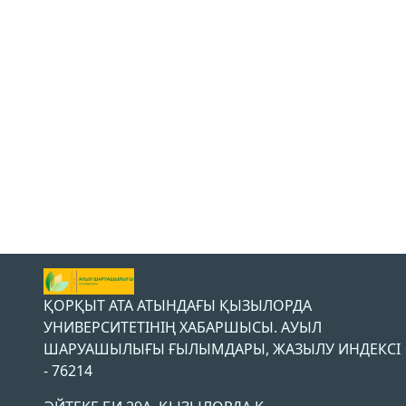
ҚОРҚЫТ АТА АТЫНДАҒЫ ҚЫЗЫЛОРДА
УНИВЕРСИТЕТІНІҢ ХАБАРШЫСЫ. АУЫЛ
ШАРУАШЫЛЫҒЫ ҒЫЛЫМДАРЫ, ЖАЗЫЛУ ИНДЕКСІ
- 76214