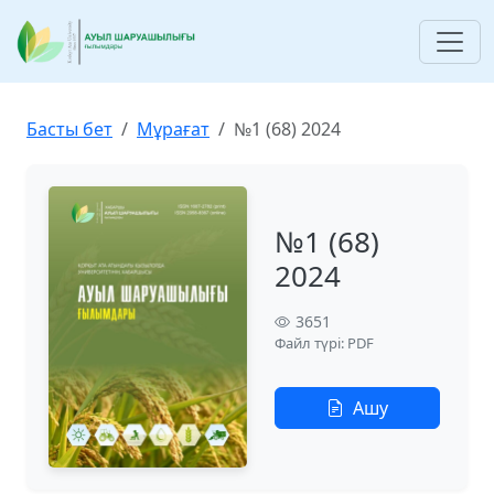
Басты бет
Мұрағат
№1 (68) 2024
№1 (68)
2024
3651
Файл түрі: PDF
Ашу