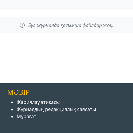
Бұл журналда қосымша файлдар жоқ.
МӘЗІР
Жариялау этикасы
Журналдың редакциялық саясаты
Мұрағат