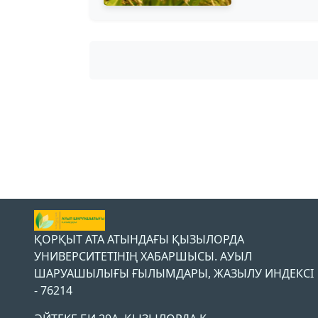
ҚОРҚЫТ АТА АТЫНДАҒЫ ҚЫЗЫЛОРДА
УНИВЕРСИТЕТІНІҢ ХАБАРШЫСЫ. АУЫЛ
ШАРУАШЫЛЫҒЫ ҒЫЛЫМДАРЫ, ЖАЗЫЛУ ИНДЕКСІ
- 76214