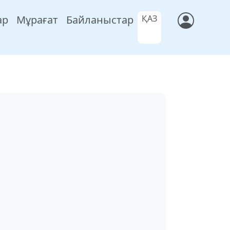
ар
Мұрағат
Байланыстар
ҚАЗ