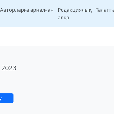
Авторларға арналған
Редакциялық
Талапт
алқа
 2023
у