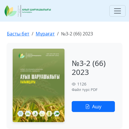
Басты бет
Мұрағат
№3-2 (66) 2023
№3-2 (66)
2023
1126
Файл түрі: PDF
Ашу