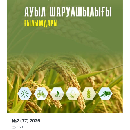
№2 (77) 2026
159