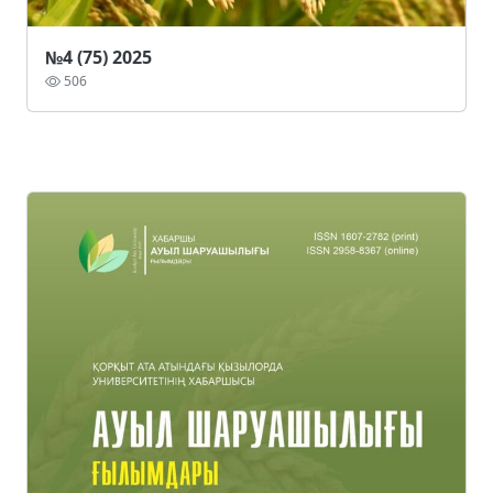
№4 (75) 2025
506