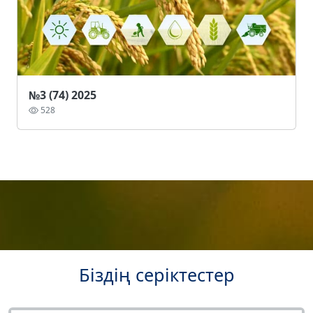
№3 (74) 2025
528
Біздің серіктестер