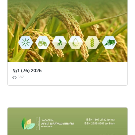
№1 (76) 2026
387