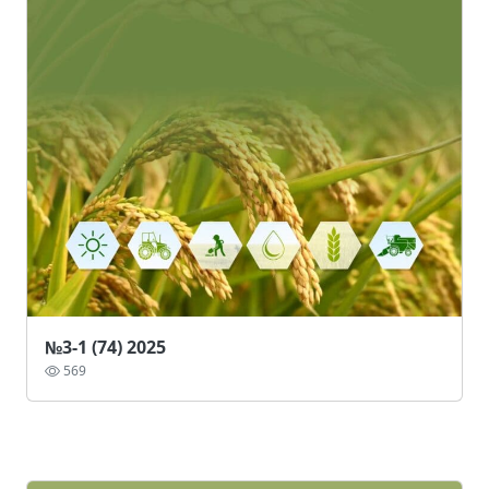
№3-1 (74) 2025
569