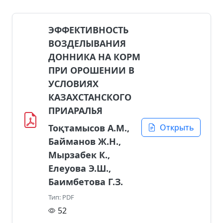
ЭФФЕКТИВНОСТЬ
ВОЗДЕЛЫВАНИЯ
ДОННИКА НА КОРМ
ПРИ ОРОШЕНИИ В
УСЛОВИЯХ
КАЗАХСТАНСКОГО
ПРИАРАЛЬЯ
Тоқтамысов А.М.,
Открыть
Байманов Ж.Н.,
Мырзабек К.,
Елеуова Э.Ш.,
Баимбетова Г.З.
Тип: PDF
52