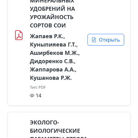
МИНЕРАЛЬНЫХ
УДОБРЕНИЙ НА
УРОЖАЙНОСТЬ
СОРТОВ СОИ
Жапаев Р.К.,
Открыть
Куныпияева Г.Т.,
Аширбеков М.Ж.,
Дидоренко С.В.,
Жаппарова А.А.,
Кушанова Р.Ж.
Тип: PDF
14
ЭКОЛОГО-
БИОЛОГИЧЕСКИЕ