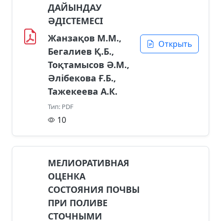
ДАЙЫНДАУ
ӘДІСТЕМЕСІ
Жанзақов М.М.,
Открыть
Бегалиев Қ.Б.,
Тоқтамысов Ә.М.,
Әлібекова Ғ.Б.,
Тажекеева А.К.
Тип: PDF
10
МЕЛИОРАТИВНАЯ
ОЦЕНКА
СОСТОЯНИЯ ПОЧВЫ
ПРИ ПОЛИВЕ
СТОЧНЫМИ