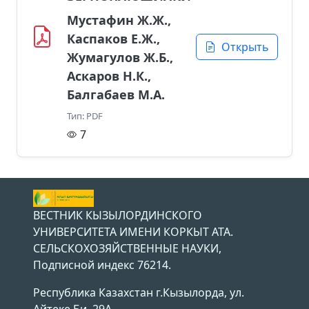
Мустафин Ж.Ж.,
Каспаков Е.Ж.,
Открыть
Жумагулов Ж.Б.,
Аскаров Н.К.,
Балгабаев М.А.
Тип: PDF
7
ВЕСТНИК КЫЗЫЛОРДИНСКОГО
УНИВЕРСИТЕТА ИМЕНИ КОРКЫТ АТА.
СЕЛЬСКОХОЗЯЙСТВЕННЫЕ НАУКИ,
Подписной индекс 76214.
Республика Казахстан г.Кызылорда, ул.
Айтеке Би, 29А