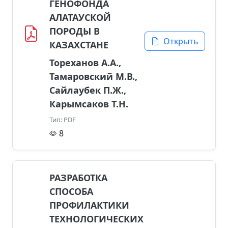
ГЕНОФОНДА
АЛАТАУСКОЙ
ПОРОДЫ В
Открыть
КАЗАХСТАНЕ
Тореханов А.А.,
Тамаровский М.В.,
Сайлаубек П.Ж.,
Карымсаков Т.Н.
Тип: PDF
8
РАЗРАБОТКА
СПОСОБА
ПРОФИЛАКТИКИ
ТЕХНОЛОГИЧЕСКИХ