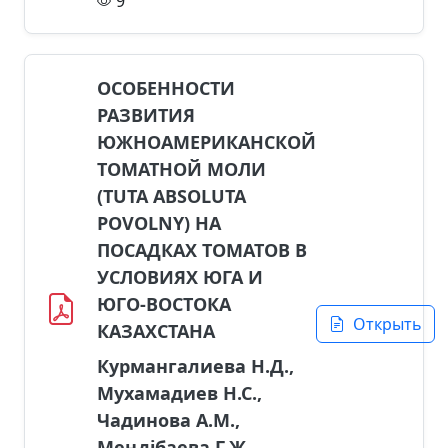
9
ОСОБЕННОСТИ
РАЗВИТИЯ
ЮЖНОАМЕРИКАНСКОЙ
ТОМАТНОЙ МОЛИ
(TUTA ABSOLUTA
POVOLNY) НА
ПОСАДКАХ ТОМАТОВ В
УСЛОВИЯХ ЮГА И
ЮГО-ВОСТОКА
Открыть
КАЗАХСТАНА
Курмангалиева Н.Д.,
Мухамадиев Н.С.,
Чадинова А.М.,
Меңдібаева Г.Ж.,