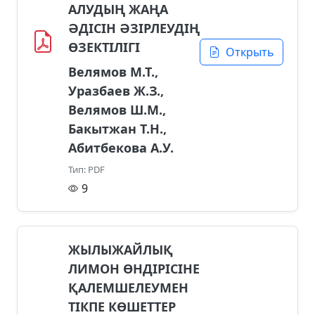
АЛУДЫҢ ЖАҢА
ӘДІСІН ӘЗІРЛЕУДІҢ
ӨЗЕКТІЛІГІ
Открыть
Велямов М.Т.,
Уразбаев Ж.З.,
Велямов Ш.М.,
Бакытжан Т.Н.,
Абитбекова А.У.
Тип: PDF
9
ЖЫЛЫЖАЙЛЫҚ
ЛИМОН ӨНДІРІСІНЕ
ҚАЛЕМШЕЛЕУМЕН
ТІКПЕ КӨШЕТТЕР