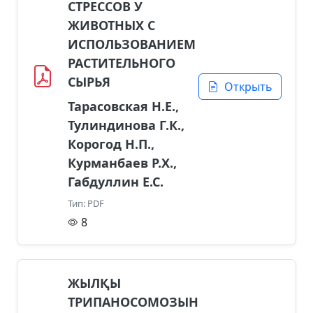
СТРЕССОВ У
ЖИВОТНЫХ С
ИСПОЛЬЗОВАНИЕМ
РАСТИТЕЛЬНОГО
СЫРЬЯ
Открыть
Тарасовская Н.Е.,
Тулиндинова Г.К.,
Корогод Н.П.,
Курманбаев Р.Х.,
Габдуллин Е.С.
Тип: PDF
8
ЖЫЛҚЫ
ТРИПАНОСОМОЗЫН