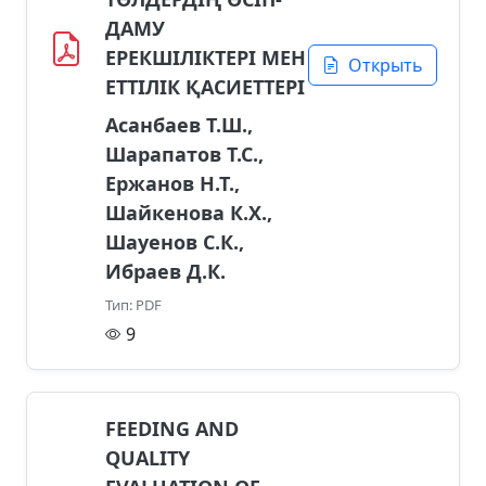
ДАМУ
ЕРЕКШІЛІКТЕРІ МЕН
Открыть
ЕТТІЛІК ҚАСИЕТТЕРІ
Асанбаев Т.Ш.,
Шарапатов Т.С.,
Ержанов Н.Т.,
Шайкенова К.Х.,
Шауенов С.К.,
Ибраев Д.К.
Тип: PDF
9
FEEDING AND
QUALITY