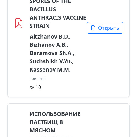
SPORES OF THE
BACILLUS
ANTHRACIS VACCINE
STRAIN
Открыть
Aitzhanov B.D.,
Bizhanov A.B.,
Baramova Sh.A.,
Suchshikh V.Yu.,
Kassenov M.M.
Тип: PDF
10
ИСПОЛЬЗОВАНИЕ
ПАСТБИЩ В
МЯСНОМ