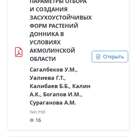
ПАРАМЕТРЫ ОТБОРА
И СОЗДАНИЯ
ЗАСУХОУСТОЙЧИВЫХ
ФОРМ РАСТЕНИЙ
ДОННИКА В
УСЛОВИЯХ
АКМОЛИНСКОЙ
Открыть
ОБЛАСТИ
Сагалбеков У.М.,
Уалиева Г.Т.,
Калибаев Б.Б., Калин
А.К., Богапов И.М.,
Сураганова А.М.
Тип: PDF
16