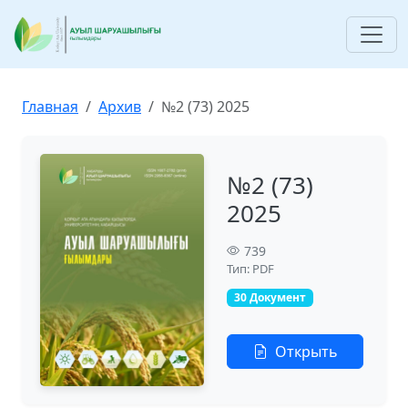
Главная
Архив
№2 (73) 2025
№2 (73)
2025
739
Тип: PDF
30 Документ
Открыть