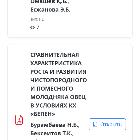
Омашев Қ.Б.,
Есжанова Э.Б.
Тип: PDF
7
СРАВНИТЕЛЬНАЯ
ХАРАКТЕРИСТИКА
РОСТА И РАЗВИТИЯ
ЧИСТОПОРОДНОГО
И ПОМЕСНОГО
МОЛОДНЯКА ОВЕЦ
В УСЛОВИЯХ КХ
«БЕПЕН»
Бурамбаева Н.Б.,
Открыть
Бексеитов Т.К.,