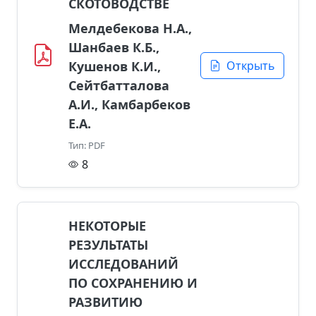
СКОТОВОДСТВЕ
Мелдебекова Н.А.,
Шанбаев К.Б.,
Кушенов К.И.,
Открыть
Сейтбатталова
А.И., Камбарбеков
Е.А.
Тип: PDF
8
НЕКОТОРЫЕ
РЕЗУЛЬТАТЫ
ИССЛЕДОВАНИЙ
ПО СОХРАНЕНИЮ И
РАЗВИТИЮ