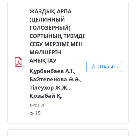
ЖАЗДЫҚ АРПА
(ЦЕЛИННЫЙ
ГОЛОЗЕРНЫЙ)
СОРТЫНЫҢ ТИІМДІ
СЕБУ МЕРЗІМІ МЕН
МӨЛШЕРІН
АНЫҚТАУ
Открыть
Құрбанбаев А.І.,
Байтеленова Ә.Ә.,
Тілеухор Ж.Ж.,
Қозыбай Қ.
Тип: PDF
15