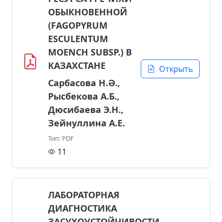
ОБЫКНОВЕННОЙ
(FAGOPYRUM
ESCULENTUM
MOENCH SUBSP.) В
КАЗАХСТАНЕ
Открыть
Сарбасова Н.Ә.,
Рысбекова А.Б.,
Дюсибаева Э.Н.,
Зейнуллина А.Е.
Тип: PDF
11
ЛАБОРАТОРНАЯ
ДИАГНОСТИКА
ЗАСУХОУСТОЙЧИВОСТИ