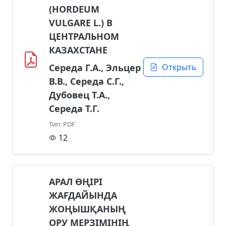
(HORDEUM
VULGARE L.) В
ЦЕНТРАЛЬНОМ
КАЗАХСТАНЕ
Середа Г.А., Эльцер
Открыть
В.В., Середа С.Г.,
Дубовец Т.А.,
Середа Т.Г.
Тип: PDF
12
АРАЛ ӨҢІРІ
ЖАҒДАЙЫНДА
ЖОҢЫШҚАНЫҢ
ОРУ МЕРЗІМІНІҢ