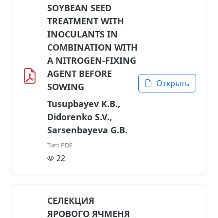
SOYBEAN SEED
TREATMENT WITH
INOCULANTS IN
COMBINATION WITH
A NITROGEN-FIXING
AGENT BEFORE
Открыть
SOWING
Tusupbayev K.B.,
Didorenko S.V.,
Sarsenbayeva G.B.
Тип: PDF
22
СЕЛЕКЦИЯ
ЯРОВОГО ЯЧМЕНЯ