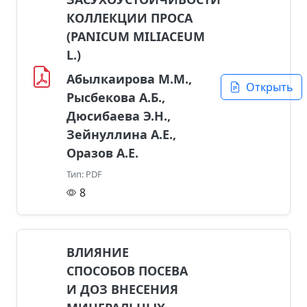
КОЛЛЕКЦИИ ПРОСА
(PANICUM MILIACEUM
L.)
Абылкаирова М.М.,
Открыть
Рысбекова А.Б.,
Дюсибаева Э.Н.,
Зейнуллина А.Е.,
Оразов А.Е.
Тип: PDF
8
ВЛИЯНИЕ
СПОСОБОВ ПОСЕВА
И ДОЗ ВНЕСЕНИЯ