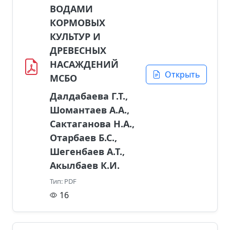
ВОДАМИ
КОРМОВЫХ
КУЛЬТУР И
ДРЕВЕСНЫХ
НАСАЖДЕНИЙ
Открыть
МСБО
Далдабаева Г.Т.,
Шомантаев А.А.,
Сактаганова Н.А.,
Отарбаев Б.С.,
Шегенбаев А.Т.,
Акылбаев К.И.
Тип: PDF
16