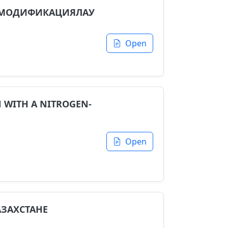
Н МОДИФИКАЦИЯЛАУ
Open
 WITH A NITROGEN-
Open
АЗАХСТАНЕ