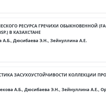
ЕСКОГО РЕСУРСА ГРЕЧИХИ ОБЫКНОВЕННОЙ (F
P.) В КАЗАХСТАНЕ
 А.Б., Дюсибаева Э.Н., Зейнуллина А.Е.
СТИКА ЗАСУХОУСТОЙЧИВОСТИ КОЛЛЕКЦИИ ПРО
кова А.Б., Дюсибаева Э.Н., Зейнуллина А.Е., Ор