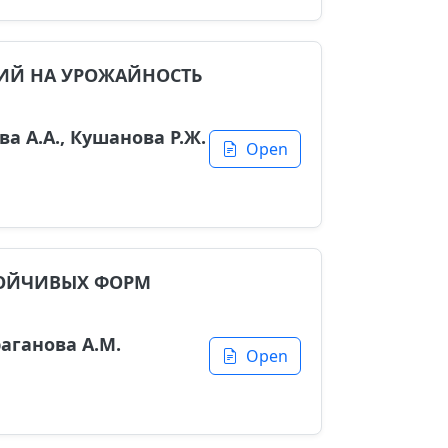
НИЙ НА УРОЖАЙНОСТЬ
ва А.А., Кушанова Р.Ж.
Open
ТОЙЧИВЫХ ФОРМ
раганова А.М.
Open