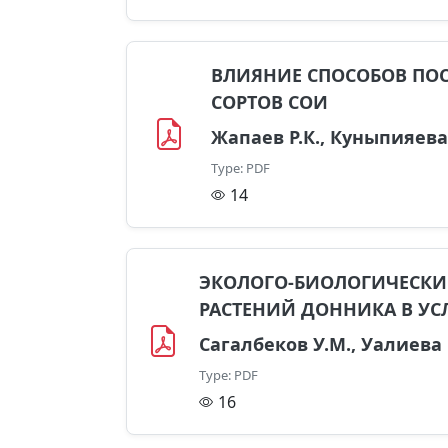
ВЛИЯНИЕ СПОСОБОВ ПОС
СОРТОВ СОИ
Жапаев Р.К., Куныпияева 
Type: PDF
14
ЭКОЛОГО-БИОЛОГИЧЕСКИ
РАСТЕНИЙ ДОННИКА В У
Сагалбеков У.М., Уалиева Г
Type: PDF
16