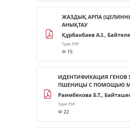
ЖАЗДЫҚ АРПА (ЦЕЛИННЫ
АНЫҚТАУ
Құрбанбаев А.І., Байтеле
Type: PDF
15
ИДЕНТИФИКАЦИЯ ГЕНОВ 
ПШЕНИЦЫ С ПОМОЩЬЮ М
Раимбекова Б.Т., Байташев
Type: PDF
22