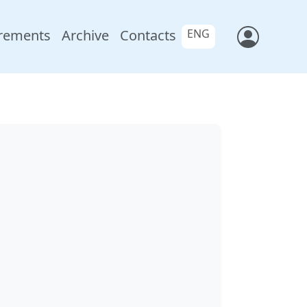
rements
Archive
Contacts
ENG