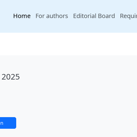
Home
For authors
Editorial Board
Requi
 2025
en