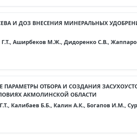
ЕВА И ДОЗ ВНЕСЕНИЯ МИНЕРАЛЬНЫХ УДОБРЕ
Г.Т., Аширбеков М.Ж., Дидоренко С.В., Жаппаро
Е ПАРАМЕТРЫ ОТБОРА И СОЗДАНИЯ ЗАСУХОУС
СЛОВИЯХ АКМОЛИНСКОЙ ОБЛАСТИ
.Т., Калибаев Б.Б., Калин А.К., Богапов И.М., Су