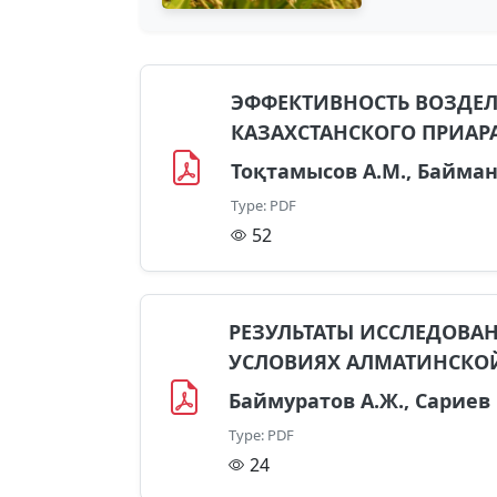
ЭФФЕКТИВНОСТЬ ВОЗДЕ
КАЗАХСТАНСКОГО ПРИАР
Тоқтамысов А.М., Баймано
Type: PDF
52
РЕЗУЛЬТАТЫ ИССЛЕДОВА
УСЛОВИЯХ АЛМАТИНСКО
Баймуратов А.Ж., Сариев 
Type: PDF
24