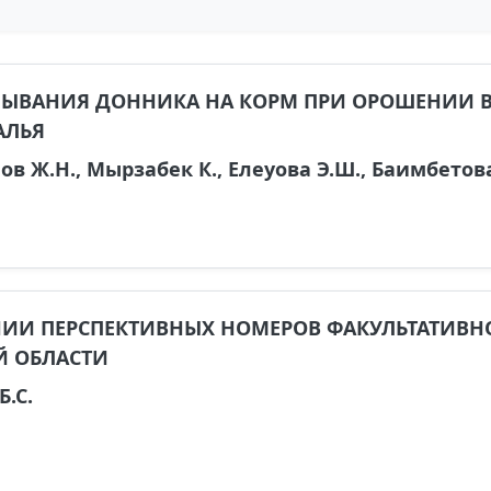
ЛЫВАНИЯ ДОННИКА НА КОРМ ПРИ ОРОШЕНИИ В
АЛЬЯ
в Ж.Н., Мырзабек К., Елеуова Э.Ш., Баимбетова
НИИ ПЕРСПЕКТИВНЫХ НОМЕРОВ ФАКУЛЬТАТИВН
Й ОБЛАСТИ
Б.С.