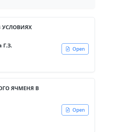
 УСЛОВИЯХ
 Г.З.
Open
ОГО ЯЧМЕНЯ В
Open