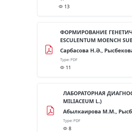
13
ФОРМИРОВАНИЕ ГЕНЕТИЧ
ESCULENTUM MOENCH SUBS
Сарбасова Н.Ә., Рысбекова
Type: PDF
11
ЛАБОРАТОРНАЯ ДИАГНО
MILIACEUM L.)
Абылкаирова М.М., Рысбе
Type: PDF
8