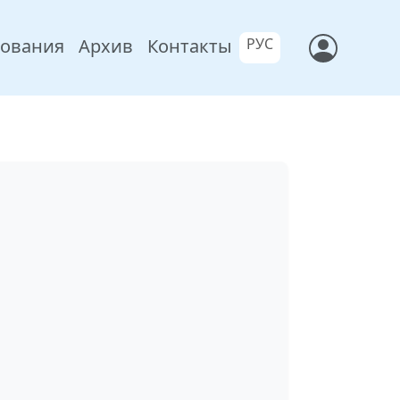
бования
Архив
Контакты
РУС