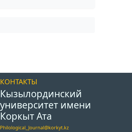
КОНТАКТЫ
Кызылординский
университет имени
Коркыт Ата
Philological_Journal@korkyt.kz