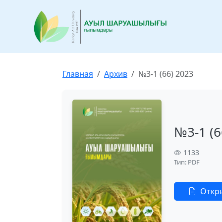
Главная
Архив
№3-1 (66) 2023
№3-1 (6
1133
Тип: PDF
Откр