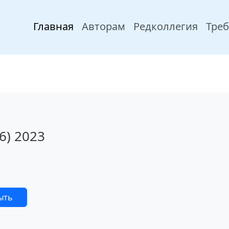
Главная
Авторам
Редколлегия
Тре
6) 2023
ыть