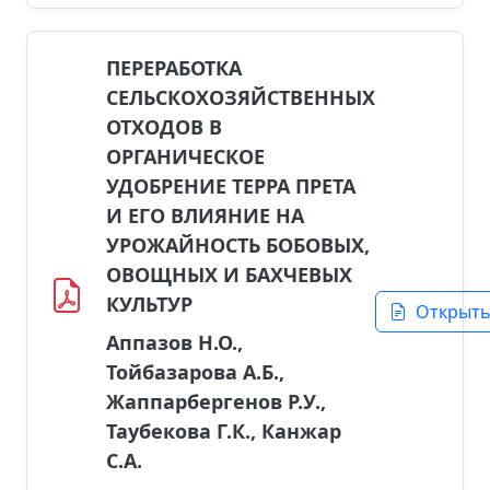
ПЕРЕРАБОТКА
СЕЛЬСКОХОЗЯЙСТВЕННЫХ
ОТХОДОВ В
ОРГАНИЧЕСКОЕ
УДОБРЕНИЕ ТЕРРА ПРЕТА
И ЕГО ВЛИЯНИЕ НА
УРОЖАЙНОСТЬ БОБОВЫХ,
ОВОЩНЫХ И БАХЧЕВЫХ
КУЛЬТУР
Открыт
Аппазов Н.О.,
Тойбазарова А.Б.,
Жаппарбергенов Р.У.,
Таубекова Г.К., Канжар
С.А.