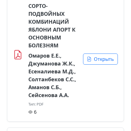
СОРТО-
ПОДВОЙНЫХ
КОМБИНАЦИЙ
ЯБЛОНИ АПОРТ К
ОСНОВНЫМ
БОЛЕЗНЯМ
Омаров Е.Е.,
Открыть
Джуманова Ж.К.,
Есеналиева М.Д.,
Солтанбеков С.С.,
Аманов С.Б.,
Сейсенова А.А.
Тип: PDF
6