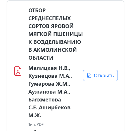
ОТБОР
СРЕДНЕСПЕЛЫХ
СОРТОВ ЯРОВОЙ
МЯГКОЙ ПШЕНИЦЫ
К ВОЗДЕЛЫВАНИЮ
В АКМОЛИНСКОЙ
ОБЛАСТИ
Малицкая Н.В.,
Кузнецова М.А.,
Открыть
Гумарова Ж.М.,
Аужанова М.А.,
Баяхметова
С.Е.,Аширбеков
М.Ж.
Тип: PDF