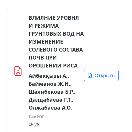
ВЛИЯНИЕ УРОВНЯ
И РЕЖИМА
ГРУНТОВЫХ ВОД НА
ИЗМЕНЕНИЕ
СОЛЕВОГО СОСТАВА
ПОЧВ ПРИ
ОРОШЕНИИ РИСА
Айбекқызы А.,
Открыть
Байманов Ж.Н.,
Шаянбекова Б.Р.,
Далдабаева Г.Т.,
Олжабаева А.О.
Тип: PDF
28