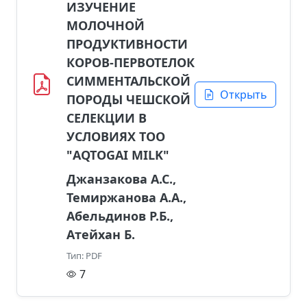
ИЗУЧЕНИЕ
МОЛОЧНОЙ
ПРОДУКТИВНОСТИ
КОРОВ-ПЕРВОТЕЛОК
СИММЕНТАЛЬСКОЙ
Открыть
ПОРОДЫ ЧЕШСКОЙ
СЕЛЕКЦИИ В
УСЛОВИЯХ ТОО
"AQTOGAI MILK"
Джанзакова А.С.,
Темиржанова А.А.,
Абельдинов Р.Б.,
Атейхан Б.
Тип: PDF
7