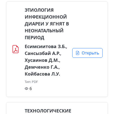
ЭТИОЛОГИЯ
ИНФЕКЦИОННОЙ
ДИАРЕИ У ЯГНЯТ В
НЕОНАТАЛЬНЫЙ
ПЕРИОД
Есимсиитова З.Б.,
Сансызбай А.Р.,
Открыть
Хусаинов Д.М.,
Демченко Г.А.,
Койбасова Л.У.
Тип: PDF
6
ТЕХНОЛОГИЧЕСКИЕ