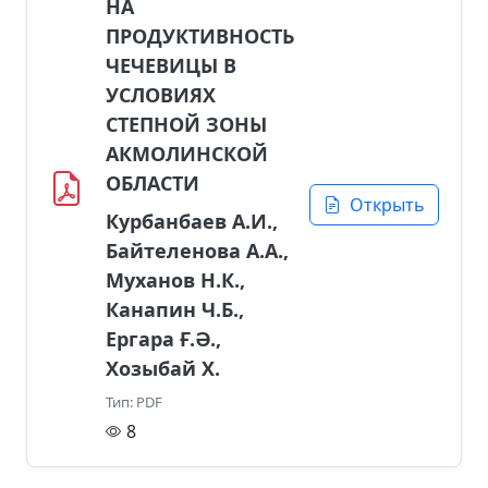
НА
ПРОДУКТИВНОСТЬ
ЧЕЧЕВИЦЫ В
УСЛОВИЯХ
СТЕПНОЙ ЗОНЫ
АКМОЛИНСКОЙ
ОБЛАСТИ
Открыть
Курбанбаев А.И.,
Байтеленова А.А.,
Муханов Н.К.,
Канапин Ч.Б.,
Ергара Ғ.Ә.,
Хозыбай Х.
Тип: PDF
8