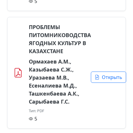
5
ПРОБЛЕМЫ
ПИТОМНИКОВОДСТВА
ЯГОДНЫХ КУЛЬТУР В
КАЗАХСТАНЕ
Ормахаев А.М.,
Казыбаева С.Ж.,
Уразаева М.В.,
Открыть
Есеналиева М.Д.,
Ташкенбаева А.К.,
Сарыбаева Г.С.
Тип: PDF
5