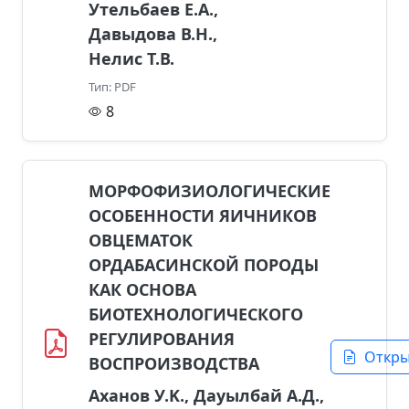
Утельбаев Е.А.,
Давыдова В.Н.,
Нелис Т.В.
Тип: PDF
8
МОРФОФИЗИОЛОГИЧЕСКИЕ
ОСОБЕННОСТИ ЯИЧНИКОВ
ОВЦЕМАТОК
ОРДАБАСИНСКОЙ ПОРОДЫ
КАК ОСНОВА
БИОТЕХНОЛОГИЧЕСКОГО
РЕГУЛИРОВАНИЯ
Откр
ВОСПРОИЗВОДСТВА
Аханов У.K., Дауылбай A.Д.,