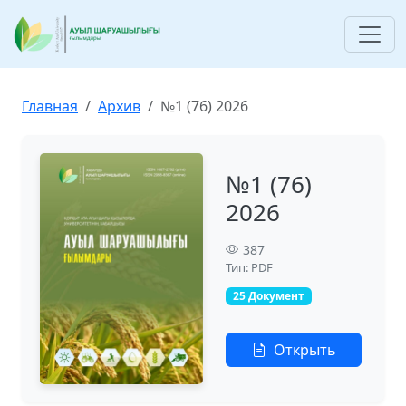
Главная
Архив
№1 (76) 2026
№1 (76)
2026
387
Тип: PDF
25 Документ
Открыть