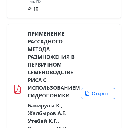
Тип: PDF
10
ПРИМЕНЕНИЕ
РАССАДНОГО
МЕТОДА
РАЗМНОЖЕНИЯ В
ПЕРВИЧНОМ
СЕМЕНОВОДСТВЕ
РИСА С
ИСПОЛЬЗОВАНИЕМ
Открыть
ГИДРОПОНИКИ
Бакирулы К.,
Жалбыров А.Е.,
Утебай К.Г.,