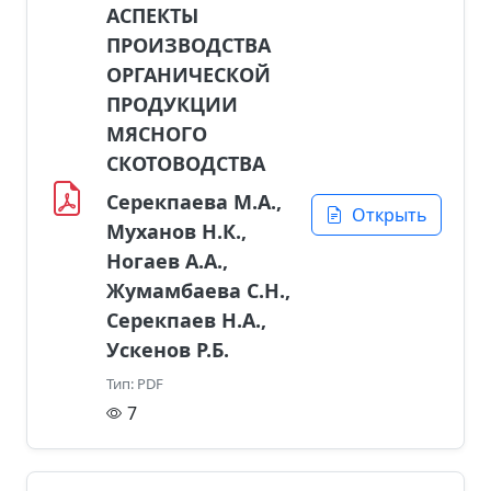
АСПЕКТЫ
ПРОИЗВОДСТВА
ОРГАНИЧЕСКОЙ
ПРОДУКЦИИ
МЯСНОГО
СКОТОВОДСТВА
Серекпаева М.А.,
Открыть
Муханов Н.К.,
Ногаев А.А.,
Жумамбаева С.Н.,
Серекпаев Н.А.,
Ускенов Р.Б.
Тип: PDF
7