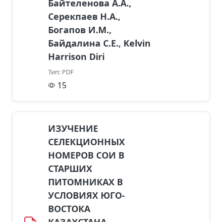
Байтеленова А.А.,
Серекпаев Н.А.,
Богапов И.М.,
Байдалина С.Е., Kelvin
Harrison Diri
Тип: PDF
15
ИЗУЧЕНИЕ
СЕЛЕКЦИОННЫХ
НОМЕРОВ СОИ В
СТАРШИХ
ПИТОМНИКАХ В
УСЛОВИЯХ ЮГО-
ВОСТОКА
КАЗАХСТАНА