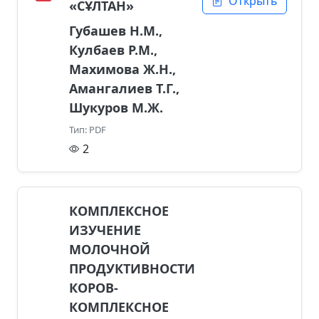
Открыть
«СҰЛТАН»
Губашев Н.М.,
Кулбаев Р.М.,
Махимова Ж.Н.,
Амангалиев Т.Г.,
Шукуров М.Ж.
Тип: PDF
2
КОМПЛЕКСНОЕ
ИЗУЧЕНИЕ
МОЛОЧНОЙ
ПРОДУКТИВНОСТИ
КОРОВ-
КОМПЛЕКСНОЕ