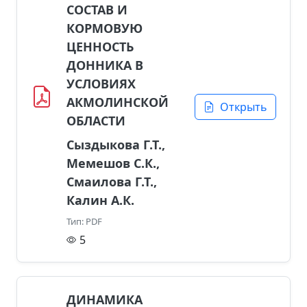
СОСТАВ И
КОРМОВУЮ
ЦЕННОСТЬ
ДОННИКА В
УСЛОВИЯХ
АКМОЛИНСКОЙ
Открыть
ОБЛАСТИ
Сыздыкова Г.Т.,
Мемешов С.К.,
Смаилова Г.Т.,
Калин А.К.
Тип: PDF
5
ДИНАМИКА