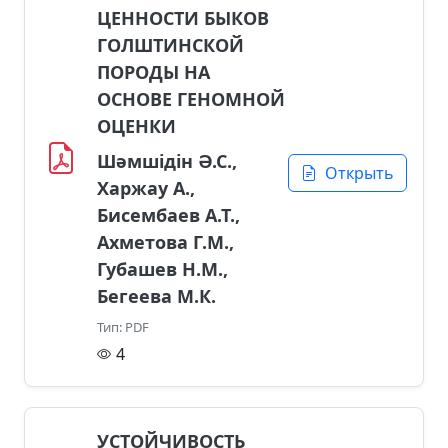
ЦЕННОСТИ БЫКОВ
ГОЛШТИНСКОЙ
ПОРОДЫ НА
ОСНОВЕ ГЕНОМНОЙ
ОЦЕНКИ
Шәмшідін Ә.С.,
Открыть
Харжау А.,
Бисембаев А.Т.,
Ахметова Г.М.,
Губашев Н.М.,
Бегеева М.К.
Тип: PDF
4
УСТОЙЧИВОСТЬ