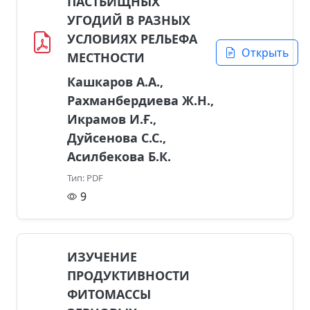
ПАСТБИЩНЫХ
УГОДИЙ В РАЗНЫХ
УСЛОВИЯХ РЕЛЬЕФА
Открыть
МЕСТНОСТИ
Кашкаров А.А.,
Рахманбердиева Ж.Н.,
Икрамов И.Ғ.,
Дуйсенова С.С.,
Асилбекова Б.К.
Тип: PDF
9
ИЗУЧЕНИЕ
ПРОДУКТИВНОСТИ
ФИТОМАССЫ